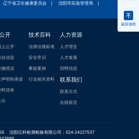
辽宁省卫生健康委员会
|
沈阳市应急管理局
|
返回顶部
公开
技术百科
人力资源
网上公开
法律法规标准
人才理念
综合信息
安全常识
人才发展
设施情况
事故案例
招聘信息
性声明和承诺
行业相关资料
联系我们
资料清单
联系方式
公示
在线留言
5566 沈阳亿科检测检验有限公司：024-24227537
43899