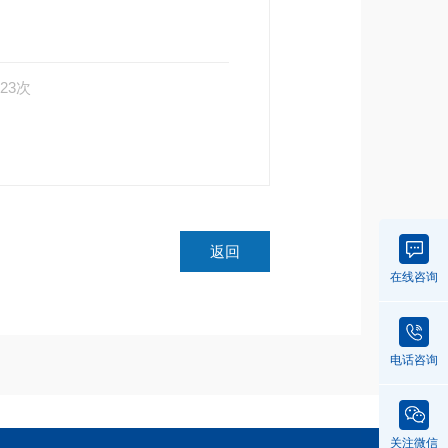
23次
返回
在线咨询
电话咨询
关注微信