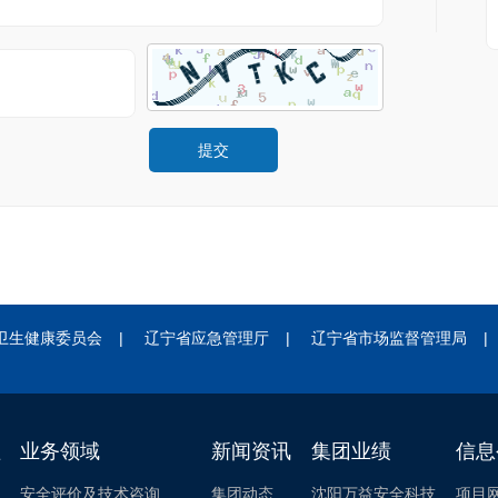
提交
卫生健康委员会
|
辽宁省应急管理厅
|
辽宁省市场监督管理局
|
益
业务领域
新闻资讯
集团业绩
信息
安全评价及技术咨询
集团动态
沈阳万益安全科技
项目