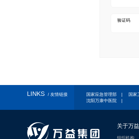
验证码
LINKS
/ 友情链接
国家应急管理部
|
国家
沈阳万康中医院
|
关于万
组织机构