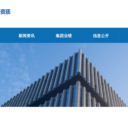
新闻资讯
集团业绩
信息公开