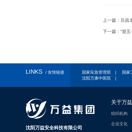
上一篇
：吕昌
下一篇
：“迎
LINKS
/ 友情链接
国家应急管理部
|
国家
沈阳万康中医院
|
关于万
组织机构
企业文化
沈阳万益安全科技有限公司