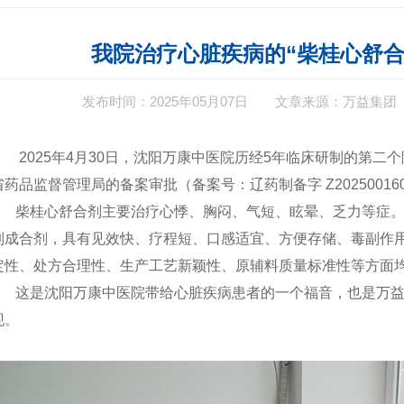
我院治疗心脏疾病的“柴桂心舒合
发布时间：2025年05月07日
文章来源：万益集团
2025
年
4
月
30
日，沈阳万康中医院历经
5
年临床研制的第二个
省药品监督管理局的备案审批（备案号：辽药制备字
Z20250016
柴桂心舒合剂主要治疗心悸、胸闷、气短、眩晕、乏力等症
制成合剂，具有见效快、疗程短、口感适宜、方便存储、毒副作
定性、处方合理性、生产工艺新颖性、原辅料质量标准性等方面
这是沈阳万康中医院带给心脏疾病患者的一个福音，也是万益
现。