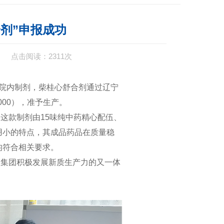
剂”申报成功
点击阅读：2311次
院内制剂，柴桂心舒合剂通过辽宁
000
），准予生产。
。这款制剂由
15
味纯中药精心配伍、
用小的特点，其成品药品在质量稳
均符合相关要求。
集团积极发展新质生产力的又一体