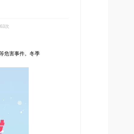
？
63次
等危害事件。冬季