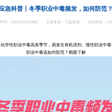
应急科普丨冬季职业中毒频发，如何防范
时间：2021年01月08日
文章来源：万益集团
点击阅读：113
类化学性职业中毒高发季节，易发生有机溶剂、慢性职业中毒
职业中毒该如何防范？戳图了解