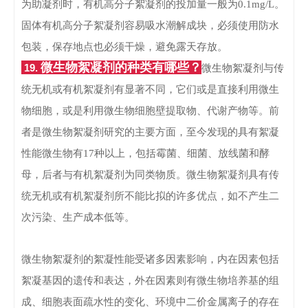
为助凝剂时，有机高分子絮凝剂的投加量一般为0.1mg/L。
固体有机高分子絮凝剂容易吸水潮解成块，必须使用防水
包装，保存地点也必须干燥，避免露天存放。
微生物絮凝剂的种类有哪些？
19.
微生物絮凝剂与传
统无机或有机絮凝剂有显著不同，它们或是直接利用微生
物细胞，或是利用微生物细胞壁提取物、代谢产物等。
前
者是微生物絮凝剂研究的主要方面，至今发现的具有絮凝
性能微生物有17种以上，包括霉菌、细菌、放线菌和酵
母，后者与有机絮凝剂为同类物质。
微生物絮凝剂具有传
统无机或有机絮凝剂所不能比拟的许多优点，如不产生二
次污染、生产成本低等。
微生物絮凝剂的絮凝性能受诸多因素影响，内在因素包括
絮凝基因的遗传和表达，外在因素则有微生物培养基的组
成、细胞表面疏水性的变化、环境中二价金属离子的存在