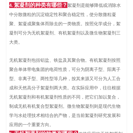
絮凝剂的种类有哪些？
4.
絮凝剂是能够降低或消除水
中分散微粒的沉淀稳定性和聚合稳定性，使分散微粒凝
聚、絮凝成聚集体而除去的一类物质。
按照化学成分，絮
凝剂可分为无机絮凝剂、有机絮凝剂以及微生物絮凝剂三
大类。
无机絮凝剂包括铝盐、铁盐及其聚合物。有机絮凝剂按照
聚合单体带电集团的电荷性质，可分为阴离子型、阳离子
型、非离子型、两性型等几种，按其来源又可分为人工合
成和天然高分子絮凝剂两大类。在实际应用中，往往根据
无机絮凝剂和有机絮凝剂性质的不同，把它们加以复合，
制成无机有机复合型絮凝剂。微生物絮凝剂则是现代生物
学与水处理技术相结合的产物，是当前絮凝剂研究发展和
应用的一个重要方向。