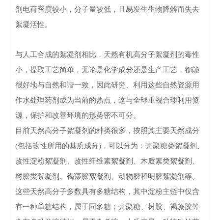
剂电荷密度较小，分子量较低，且易发生生物降解而失去
絮凝活性。
与人工合成的絮凝剂相比，天然有机高分子絮凝剂的毒性
小，提取工艺简单，无论是化学成分还是生产工艺，都能
很好地与自然和谐一致，因此研究、利用这些自然资源用
作水处理药剂成为当前的热点，这与全球重视合理利用资
源，保护和改善环境的形势密不可分。
目前天然高分子絮凝剂的种类很多，按照其主要天然成分
(包括改性所用的基质成分)，可以分为：壳聚糖类絮凝剂、
改性淀粉絮凝剂、改性纤维素絮凝剂、木质素类絮凝剂、
树胶类絮凝剂、褐藻胶絮凝剂、动物胶和明胶絮凝剂等。
这些天然高分子多数具有多糖结构，其中淀粉主链中仅含
有一种单糖结构，属于同多糖；壳聚糖、树胶、褐藻胶等