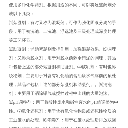
使用多种化学药剂。
根据用途的不同，可以将这些药剂分
成以下几类：
⑴絮凝剂：
有时又称为混凝剂，可作为强化固液分离的手
段，用于初沉池、二沉池、浮选池及三级处理或深度处理
等工艺环节。
⑵助凝剂：辅助絮凝剂发挥作用，加强混凝效果。
⑶调理
剂：又称为脱水剂，用于对脱水前剩余污泥的调理，其品
种包括上述的部分絮凝剂和助凝剂。
⑷破乳剂：有时也称
脱稳剂，主要用于对含有乳化油的含油废水气浮前的预处
理，其品种包括上述的部分絮凝剂和助凝剂。。
⑸消泡
剂：主要用于消除曝气或搅拌过程中出现的大量泡沫。
⑹pH调整剂：用于将酸性废水和碱性废水的pH值调整为中
性。
⑺氧化还原剂：用于含有氧化性物质或还原性物质的
工业废水的处理。
⑻消毒剂：用于在废水处理后排放或回