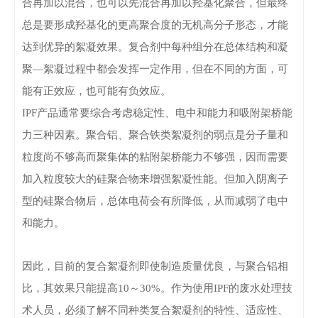
合再加以混合，也可以先混合再加以羟基化聚合，但最终
总是要形成羟基化的更高聚合度的无机高分子形态，才能
达到优异的絮凝效果。
复合剂中每种组分在总体结构和凝
聚—絮凝过程中都会发挥一定作用，但在不同的方面，可
能有正效应，也可能有负效应。
IPF产品通常要综合考虑稳定性、电中和能力和吸附架桥能
力三种因素。
聚合铝、聚合铁类絮凝剂的弱点是分子量和
粒度尚不够高而聚集体的粘附架桥能力不够强，因而需要
加入粒度较大的硅聚合物来增强絮凝性能。
但加入阴离子
型的硅聚合物后，总体电荷会有所降低，从而减弱了电中
和能力。
因此，目前的复合絮凝剂即使制造质量优良，与聚合铝相
比，其效果只能提高10～30%。作为使用IPF的废水处理技
术人员，必须了解不同种类复合絮凝剂的特性、适应性、