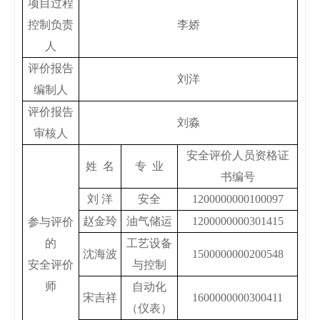
项目过程
控制负责
李娇
人
评价报告
刘洋
编制人
评价报告
刘淼
审核人
安全评价人员资格证
姓
名
专
业
书编号
刘
洋
安全
1200000000100097
赵金玲
油气储运
1200000000301415
参与评价
的
工艺设备
沈海波
1500000000200548
安全评价
与控制
师
自动化
宋吉祥
1600000000300411
（仪表）