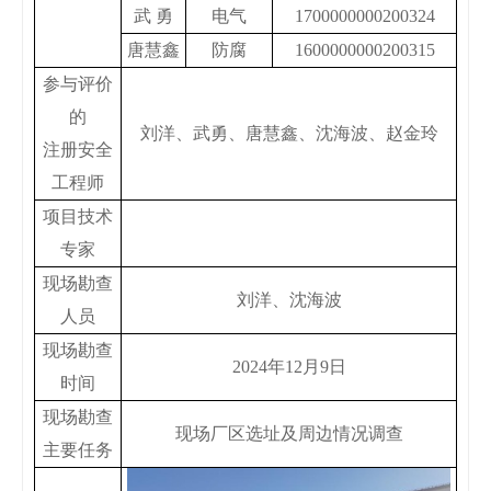
武
勇
电气
1700000000200324
唐慧鑫
防腐
1600000000200315
参与评价
的
刘洋、武勇、唐慧鑫、沈海波、赵金玲
注册安全
工程师
项目技术
专家
现场勘查
刘洋、
沈海波
人员
现场勘查
2024年12月9日
时间
现场勘查
现场厂区选址及周边情况调查
主要任务