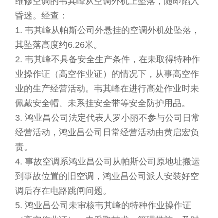
维修空调的韦其峰从空调外机上坠落，随即陷入
昏迷。经查：
1.
韦其峰从帕斯公司外悬挂的空调外机处坠落，
其坠落高度约
6.26
米。
2.
韦其峰不具备安全生产条件，在未取得特种作
业操作证（高空作业证）的情况下，从事高空作
业的生产经营活动。韦其峰在进行高处作业时未
佩戴安全帽、未系挂安全带等安全防护用品。
3.
鸿业昌公司法定代表人罗小丽不参与公司日常
经营活动，鸿业昌公司日常经营活动由黄启宏负
责。
4.
事故空调系鸿业昌公司从帕斯公司原地址搬运
到事故位置的旧空调，鸿业昌公司派人安装好空
调后存在电路跳闸问题。
5.
鸿业昌公司未审核韦其峰的特种作业操作证