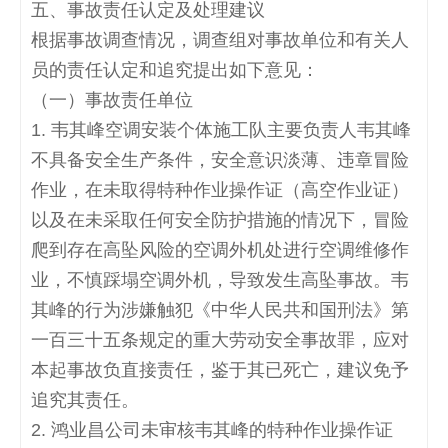
五、事故责任认定及处理建议
根据事故调查情况，调查组对事故单位和有关人
员的责任认定和追究提出如下意见：
（一）事故责任单位
1.
韦其峰空调安装个体施工队主要负责人韦其峰
不具备安全生产条件，安全意识淡薄、违章冒险
作业，在未取得特种作业操作证（高空作业证）
以及在未采取任何安全防护措施的情况下，冒险
爬到存在高坠风险的空调外机处进行空调维修作
业，不慎踩塌空调外机，导致发生高坠事故。韦
其峰的行为涉嫌触犯《中华人民共和国刑法》第
一百三十五条规定的重大劳动安全事故罪，应对
本起事故负直接责任，鉴于其已死亡，建议免予
追究其责任。
2.
鸿业昌公司未审核韦其峰的特种作业操作证