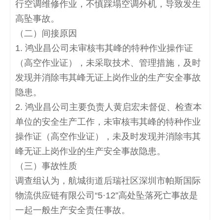
行空调维修作业，不慎踩塌空调外机，导致发生
高坠事故。
（二）间接原因
1.
鸿业昌公司未审核韦其峰的特种作业操作证
（高空作业证），未采取技术、管理措施，及时
发现并消除韦其峰无证上岗作业的生产安全事故
隐患。
2.
鸿业昌公司主要负责人黄启宏未督促、检查本
单位的安全生产工作，未审核韦其峰的特种作业
操作证（高空作业证），未及时发现并消除韦其
峰无证上岗作业的生产安全事故隐患。
（三）事故性质
调查组认为，航城街道后瑞社区深圳市帕斯国际
物流供应链有限公司
“5·12”
高处坠落死亡事故是
一起一般生产安全责任事故。