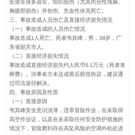
坠致全身多器官、组织损伤（尤其闭合性颅脑、
胸腹部损伤）并创伤、失血性休克死亡。
三、事故造成人员伤亡及直接经济损失情况
（一）事故造成的人员伤亡情况
事故造成
1
人死亡。死者韦其峰，男，
38
岁，广
东省韶关市人。
（二）直接经济损失情况
事故造成直接经济损失约人民币
5.1
万元（死者丧
葬费）。涉事各方未达成善后赔偿协议，建议通
过司法途径解决。
四、事故原因及性质
（一）直接原因
韦其峰安全意识淡薄，违章冒险作业，在未取得
高空作业证，以及在未采取任何安全防护措施的
情况下，冒险爬到存在高坠风险的空调外机处进